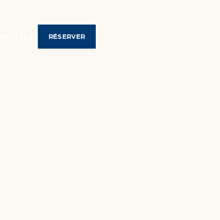
RÉSERVER
 59 23 54 87